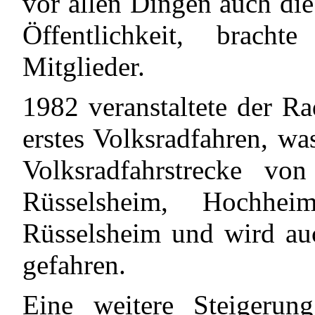
vor allen Dingen auch die
Öffentlichkeit, brac
Mitglieder.
1982 veranstaltete der R
erstes Volksradfahren, wa
Volksradfahrstrecke vo
Rüsselsheim, Hochhe
Rüsselsheim und wird auc
gefahren.
Eine weitere Steigerun