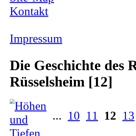
Kontakt
Impressum
Die Geschichte des 
Rüsselsheim [12]
...
10
11
12
13