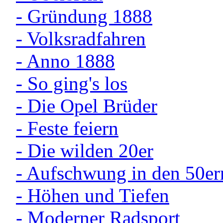
- Gründung 1888
- Volksradfahren
- Anno 1888
- So ging's los
- Die Opel Brüder
- Feste feiern
- Die wilden 20er
- Aufschwung in den 50er
- Höhen und Tiefen
- Moderner Radsport