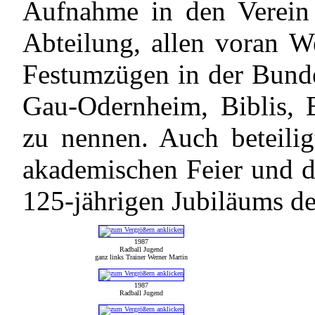
Aufnahme in den Verein 
Abteilung, allen voran W
Festumzügen in der Bundes
Gau-Odernheim, Biblis, B
zu nennen. Auch beteilig
akademischen Feier und 
125-jährigen Jubiläums de
1987
Radball Jugend
ganz links Trainer Werner Martin
1987
Radball Jugend