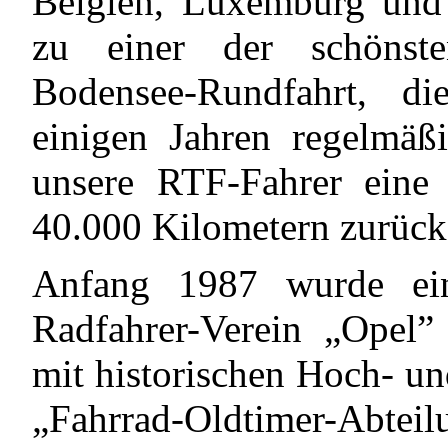
Belgien, Luxemburg und 
zu einer der schönst
Bodensee-Rundfahrt, d
einigen Jahren regelmäß
unsere RTF-Fahrer eine 
40.000 Kilometern zurück
Anfang 1987 wurde ein
Radfahrer-Verein „Opel
mit historischen Hoch- un
„Fahrrad-Oldtimer-Abteilu