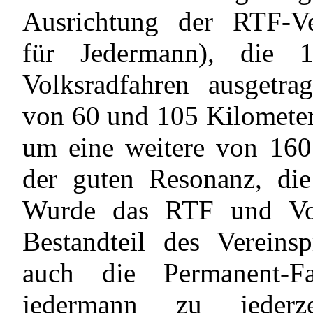
Ausrichtung der RTF-Ver
für Jedermann), die 1
Volksradfahren ausgetr
von 60 und 105 Kilometer
um eine weitere von 160
der guten Resonanz, die 
Wurde das RTF und Vol
Bestandteil des Verein
auch die Permanent-Fa
jedermann zu jederz