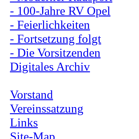
- 100-Jahre RV Opel
- Feierlichkeiten
- Fortsetzung folgt
- Die Vorsitzenden
Digitales Archiv
Vorstand
Vereinssatzung
Links
Site-Map