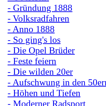
- Gründung 1888
- Volksradfahren
- Anno 1888
- So ging's los
- Die Opel Brüder
- Feste feiern
- Die wilden 20er
- Aufschwung in den 50er
- Höhen und Tiefen
- Moderner Radsport