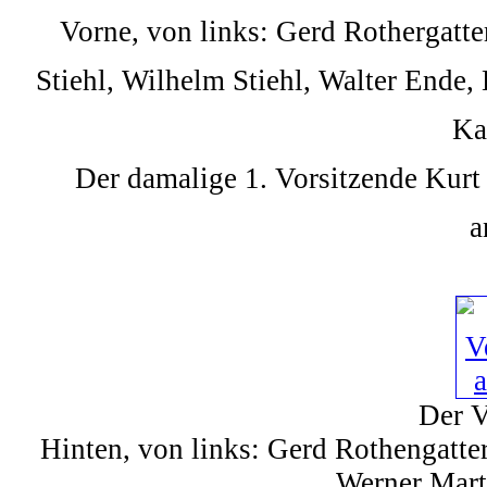
Vorne, von links: Gerd Rothergatter
Stiehl, Wilhelm Stiehl, Walter Ende,
Ka
Der damalige 1. Vorsitzende Kur
a
Der V
Hinten, von links: Gerd Rothengatter
Werner Mart