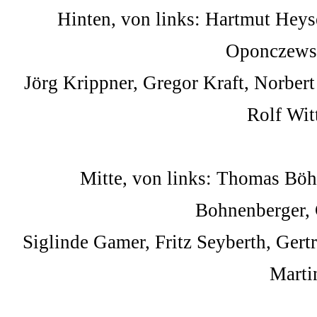
Hinten, von links: Hartmut Hey
Oponczewsk
Jörg Krippner, Gregor Kraft, Norbert
Rolf Wit
Mitte, von links: Thomas Bö
Bohnenberger, 
Siglinde Gamer, Fritz Seyberth, Gert
Marti