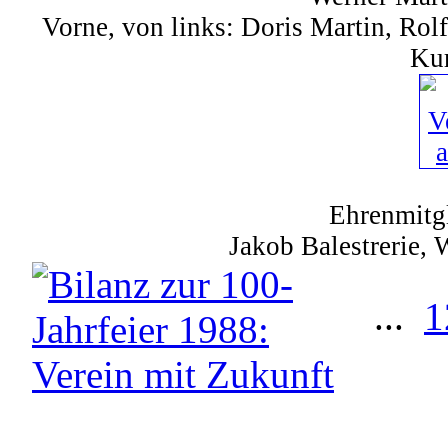
Vorne, von links: Doris Martin, Rol
Ku
Ehrenmitgl
Jakob Balestrerie, 
...
1