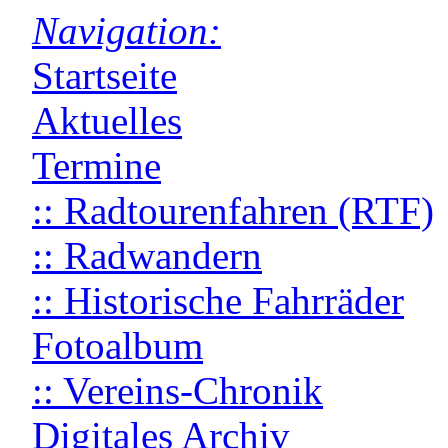
Navigation:
Startseite
Aktuelles
Termine
:: Radtourenfahren (RTF)
:: Radwandern
:: Historische Fahrräder
Fotoalbum
:: Vereins-Chronik
Digitales Archiv