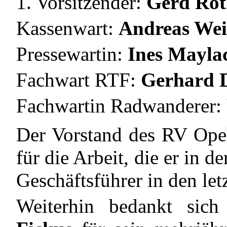
1. Vorsitzender:
Gerd Rot
Kassenwart:
Andreas Wei
Pressewartin:
Ines Mayla
Fachwart RTF:
Gerhard 
Fachwartin Radwanderer:
Der Vorstand des RV Ope
für die Arbeit, die er in d
Geschäftsführer in den letz
Weiterhin bedankt sic