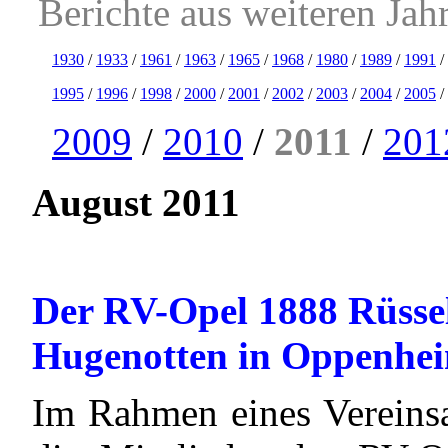
Berichte aus weiteren Jah
1930
/
1933
/
1961
/
1963
/
1965
/
1968
/
1980
/
1989
/
1991
/
1995
/
1996
/
1998
/
2000
/
2001
/
2002
/
2003
/
2004
/
2005
/
2009
/
2010
/
2011
/
201
August 2011
Der RV-Opel 1888 Rüssel
Hugenotten in Oppenhe
Im Rahmen eines Vereins