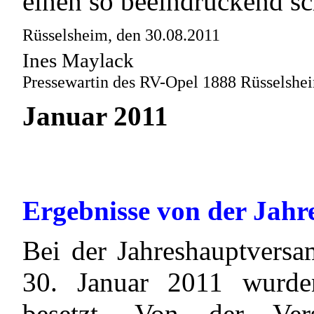
einen so beeindruckend sc
Rüsselsheim, den 30.08.2011
Ines Maylack
Pressewartin des RV-Opel 1888 Rüsselshei
Januar 2011
Ergebnisse von der Jah
Bei der Jahreshauptver
30. Januar 2011 wurde
besetzt. Von der Ve