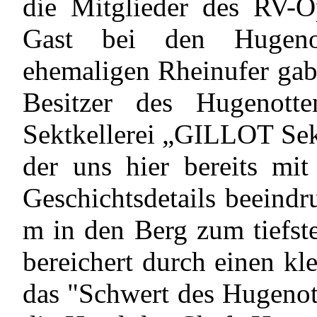
die Mitglieder des RV-O
Gast bei den Hugen
ehemaligen Rheinufer gab
Besitzer des Hugenot
Sektkellerei „GILLOT Sek
der uns hier bereits mit
Geschichtsdetails beeindr
m in den Berg zum tiefste
bereichert durch einen k
das "Schwert des Hugenott