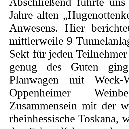
Abschließend führte uns
Jahre alten „Hugenottenke
Anwesens. Hier bericht
mittlerweile 9 Tunnelanl
Sekt für jeden Teilnehmer
genug des Guten gin
Planwagen mit Weck-
Oppenheimer Weinb
Zusammensein mit der wu
rheinhessische Toskana, 