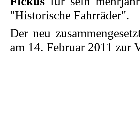
Fickus
für sein mehrjähr
"Historische Fahrräder".
Der neu zusammengesetzte
am 14. Februar 2011 zur V