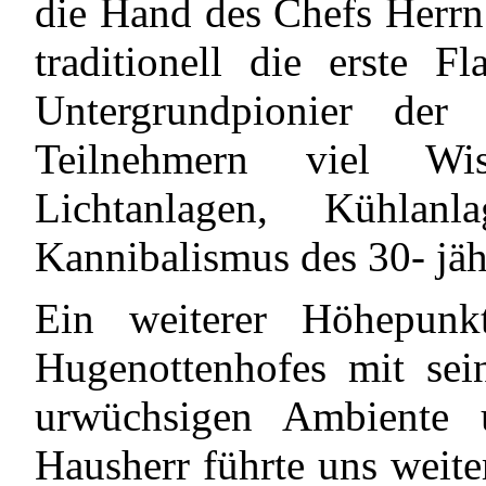
die Hand des Chefs Herrn
traditionell die erste F
Untergrundpionier der
Teilnehmern viel Wis
Lichtanlagen, Kühlan
Kannibalismus des 30- jäh
Ein weiterer Höhepunk
Hugenottenhofes mit sei
urwüchsigen Ambiente 
Hausherr führte uns weit