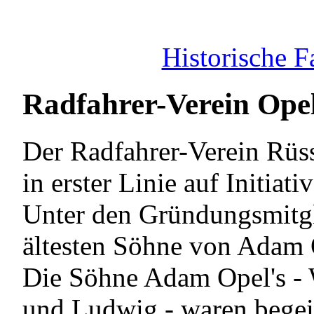
Historische F
Radfahrer-Verein Opel
Der Radfahrer-Verein Rüs
in erster Linie auf Initia
Unter den Gründungsmitgl
ältesten Söhne von Adam 
Die Söhne Adam Opel's - W
und Ludwig - waren begeis