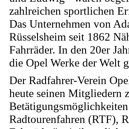
zahlreichen sportlichen Er
Das Unternehmen von Ada
Rüsselsheim seit 1862 Nä
Fahrräder. In den 20er Ja
die Opel Werke der Welt gr
Der Radfahrer-Verein Opel
heute seinen Mitgliedern 
Betätigungsmöglichkeiten
Radtourenfahren (RTF), R