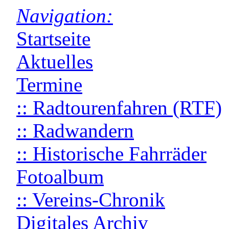
Navigation:
Startseite
Aktuelles
Termine
:: Radtourenfahren (RTF)
:: Radwandern
:: Historische Fahrräder
Fotoalbum
:: Vereins-Chronik
Digitales Archiv