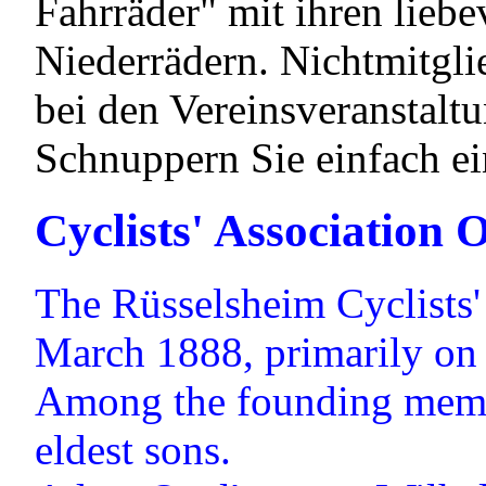
Fahrräder" mit ihren liebe
Niederrädern. Nichtmitgli
bei den Vereinsveranstalt
Schnuppern Sie einfach ei
Cyclists' Association 
The Rüsselsheim Cyclists'
March 1888, primarily on 
Among the founding memb
eldest sons.