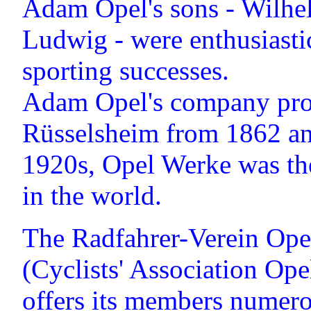
Adam Opel's sons - Wilhel
Ludwig - were enthusiasti
sporting successes.
Adam Opel's company pro
Rüsselsheim from 1862 and
1920s, Opel Werke was the
in the world.
The Radfahrer-Verein Ope
(Cyclists' Association Op
offers its members numerou