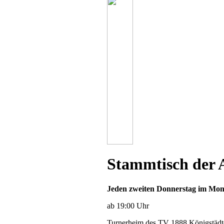
Stammtisch der 
Jeden zweiten Donnerstag im Mon
ab 19:00 Uhr
Turnerheim des TV 1888 Königstädte