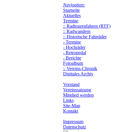
Navigation:
Startseite
Aktuelles
Termine
:: Radtourenfahren (RTF)
:: Radwandern
:: Historische Fahrräder
- Termine
- Hochräder
- Retropedal
- Berichte
Fotoalbum
:: Vereins-Chronik
Digitales Archiv
Vorstand
Vereinssatzung
Mitglied werden
Links
Site-Map
Kontakt
Impressum
Datenschutz